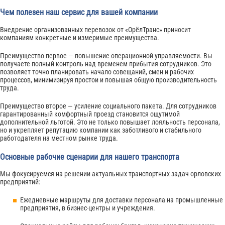
Чем полезен наш сервис для вашей компании
Внедрение организованных перевозок от «ОрёлТранс» приносит
компаниям конкретные и измеримые преимущества.
Преимущество первое — повышение операционной управляемости. Вы
получаете полный контроль над временем прибытия сотрудников. Это
позволяет точно планировать начало совещаний, смен и рабочих
процессов, минимизируя простои и повышая общую производительность
труда.
Преимущество второе — усиление социального пакета. Для сотрудников
гарантированный комфортный проезд становится ощутимой
дополнительной льготой. Это не только повышает лояльность персонала,
но и укрепляет репутацию компании как заботливого и стабильного
работодателя на местном рынке труда.
Основные рабочие сценарии для нашего транспорта
Мы фокусируемся на решении актуальных транспортных задач орловских
предприятий:
Ежедневные маршруты для доставки персонала на промышленные
предприятия, в бизнес-центры и учреждения.