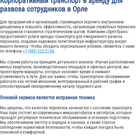
Корпоративный транспорт в аренду для
развоза сотрудников в Орле
Для предприятий и организаций, стремящихся укрепить внутреннюю
дисциплину и повысить эффективность, организация служебных перевозок
сотрудников становится стратегическим шагом. Компания «ОрёлТранс»
предоставляет услуги аренды транспорта для ежедневного развоза
персонала, создавая надежную логистическую инфраструктуру вокруг
вашего бизнеса. Чтобы обсудить персональные условия, свяжитесь с нами
по телефону
+7 (486) 222-21-60
.
Мы строим работу на принципе детального анализа. Изучая расположение
жилых кварталов, производственных площадок и офисных центров, мы
проектируем маршруты, которые экономят время и снижают
утомляемость в пути. Для нас важно, чтобы транспортное обслуживание
работало как четкий механизм, интегрированный в рабочий график и
способствующий своевременному началу трудового дня.
Основой сервиса является исправная техника
Мы уверены, что качество перевозок начинается с состояния транспорта.
Наш парк состоит из современных микроавтобусов и автобусов, которые
проходят регулярное техническое обслуживание и сезонную подготовку.
Мы обеспечиваем чистоту и порядок в салонах, а также строгое
соблюдение нормативов безопасности, чтобы каждая поездка была
спокойной и комфортной.