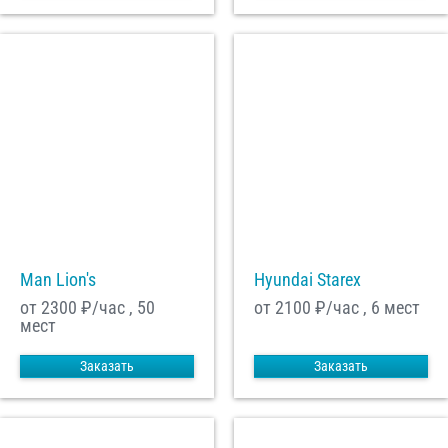
Man Lion's
Hyundai Starex
от 2300
₽/час , 50
от 2100
₽/час , 6 мест
мест
Заказать
Заказать