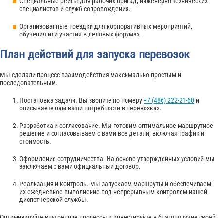
Специальные рейсы для рабочих бригад, инженерно-технических
специалистов и служб сопровождения.
Организованные поездки для корпоративных мероприятий,
обучения или участия в деловых форумах.
План действий для запуска перевозок
Мы сделали процесс взаимодействия максимально простым и
последовательным.
Постановка задачи. Вы звоните по номеру
+7 (486) 222-21-60
и
описываете нам ваши потребности в перевозках.
Разработка и согласование. Мы готовим оптимальное маршрутное
решение и согласовываем с вами все детали, включая график и
стоимость.
Оформление сотрудничества. На основе утвержденных условий мы
заключаем с вами официальный договор.
Реализация и контроль. Мы запускаем маршруты и обеспечиваем
их ежедневное выполнение под непрерывным контролем нашей
диспетчерской службы.
Оптимизируйте внутренние процессы и инвестируйте в благополучие своей