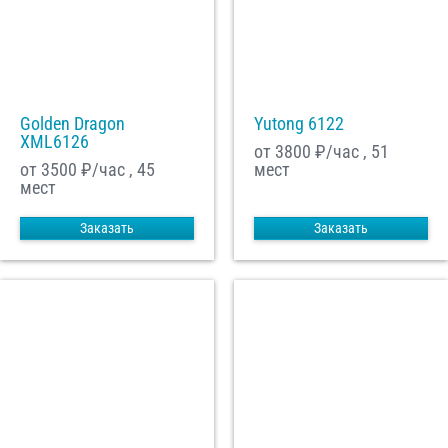
Golden Dragon
Yutong 6122
XML6126
от 3800
₽/час , 51
от 3500
₽/час , 45
мест
мест
Заказать
Заказать