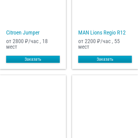
Citroen Jumper
MAN Lions Regio R12
от 2800
₽/час , 18
от 2200
₽/час , 55
мест
мест
Заказать
Заказать