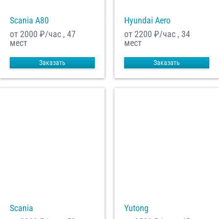
Scania A80
Hyundai Aero
от 2000
₽/час , 47
от 2200
₽/час , 34
мест
мест
Заказать
Заказать
Scania
Yutong