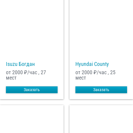
Isuzu Богдан
Hyundai County
от 2000
₽/час , 27
от 2000
₽/час , 25
мест
мест
Заказать
Заказать