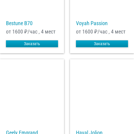
Bestune B70
Voyah Passion
от 1600
₽/час , 4 мест
от 1600
₽/час , 4 мест
Заказать
Заказать
Geely Emgrand
Haval Jolion