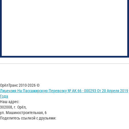
ОрёлТранс 2010-2026 ©
Лицензия На Пассажирскую Перевозку № АК 66 - 000293 От 20 Апреля 2019
Года
Наш адрес:
302008, г. Орёл,
ул. Машиностроительная, 6
Поделитесь ссылкой с друзьями: