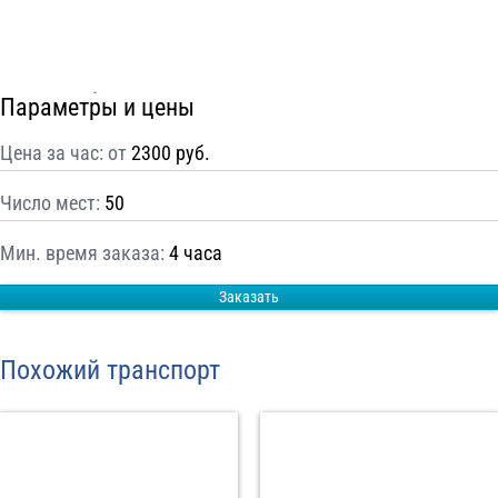
С
Политикой конфиденциальности
ознакомлен(а), даю согласие на
обработку моих Персональных данных
Параметры и цены
Отправить заказ
Цена за час: от
2300 руб.
Число мест:
50
Мин. время заказа:
4 часа
Заказать
Похожий транспорт