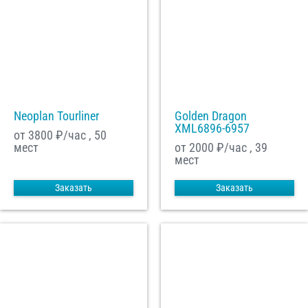
Neoplan Tourliner
Golden Dragon
XML6896-6957
от 3800
₽/час , 50
мест
от 2000
₽/час , 39
мест
Заказать
Заказать