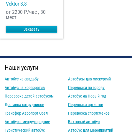
Vektor 8,8
от 2200
₽/час , 30
мест
Заказать
Наши услуги
Автобус на свадьбу
Автобусы для экскурсий
Автобус на корпоратив
Перевозки по городу
Перевозка детей автобусом
Автобус на Новый год
Доставка сотрудников
Перевозка артистов
Трансфер Аэропорт Орел
Перевозка спортсменов
Автобусы междугородние
Вахтовый автобус
Туристический автобус
Автобус для мероприятий