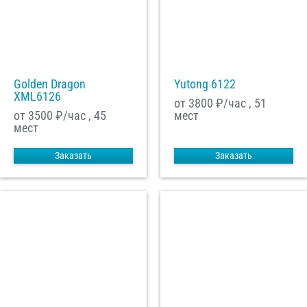
Golden Dragon
Yutong 6122
XML6126
от 3800
₽/час , 51
от 3500
₽/час , 45
мест
мест
Заказать
Заказать