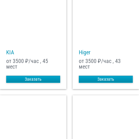
KIA
Higer
от 3500
₽/час , 45
от 3500
₽/час , 43
мест
мест
Заказать
Заказать