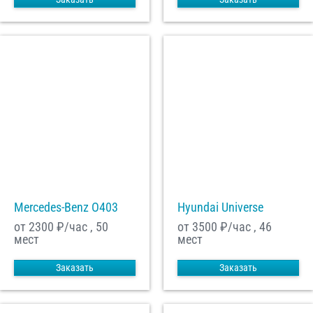
Mercedes-Benz О403
Hyundai Universe
от 2300
₽/час , 50
от 3500
₽/час , 46
мест
мест
Заказать
Заказать