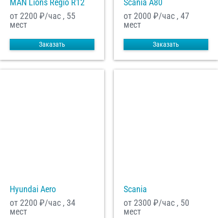
MAN Lions Regio R12
Scania A80
от 2200
₽/час , 55
от 2000
₽/час , 47
мест
мест
Заказать
Заказать
Hyundai Aero
Scania
от 2200
₽/час , 34
от 2300
₽/час , 50
мест
мест