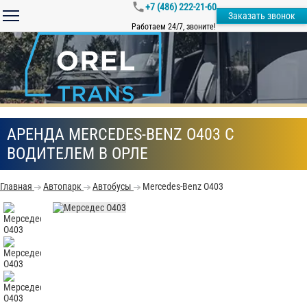
+7 (486) 222-21-60
Заказать звонок
Работаем 24/7, звоните!
АРЕНДА MERCEDES-BENZ О403 С
ВОДИТЕЛЕМ В ОРЛЕ
Главная
Автопарк
Автобусы
Mercedes-Benz О403