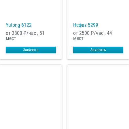
Yutong 6122
Нефаз 5299
от 3800
₽/час , 51
от 2500
₽/час , 44
мест
мест
Заказать
Заказать