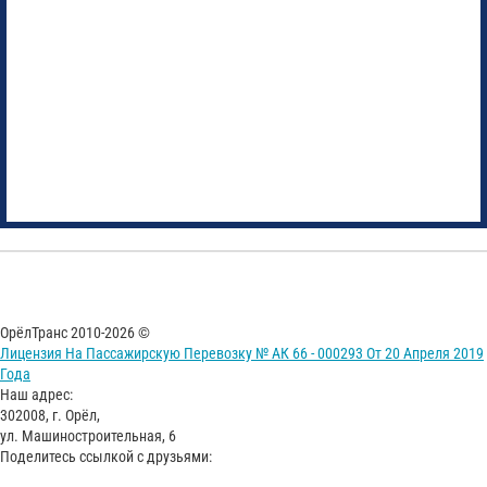
ОрёлТранс 2010-2026 ©
Лицензия На Пассажирскую Перевозку № АК 66 - 000293 От 20 Апреля 2019
Года
Наш адрес:
302008, г. Орёл,
ул. Машиностроительная, 6
Поделитесь ссылкой с друзьями: