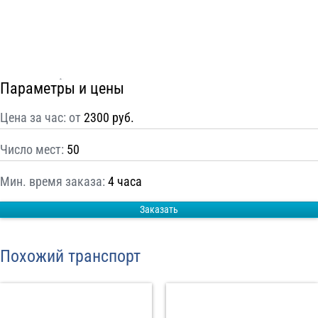
С
Политикой конфиденциальности
ознакомлен(а), даю согласие на
обработку моих Персональных данных
Отправить заказ
Параметры и цены
Цена за час: от
2300 руб.
Число мест:
50
Мин. время заказа:
4 часа
Заказать
Похожий транспорт