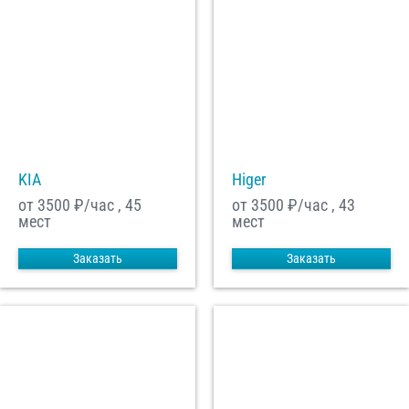
KIA
Higer
от 3500
₽/час , 45
от 3500
₽/час , 43
мест
мест
Заказать
Заказать