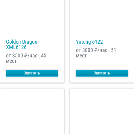
Golden Dragon
Yutong 6122
XML6126
от 3800
₽/час , 51
от 3500
₽/час , 45
мест
мест
Заказать
Заказать