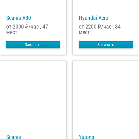
Scania A80
Hyundai Aero
от 2000
₽/час , 47
от 2200
₽/час , 34
мест
мест
Заказать
Заказать
Scania
Yutong