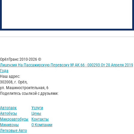
ОрёлТранс 2010-2026 ©
Лицензия На Пассажирскую Перевозку № АК 66 - 000293 От 20 Апреля 2019
Года
Наш адрес:
302008, г. Орёл,
ул. Машиностроительная, 6
Поделитесь ссылкой с друзьями:
Автопарк
Услуги
Автобусы
Цены
Микроавтобусы
Контакты
Минивэны
О Компании
Легковые Авто