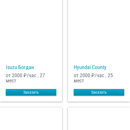
Isuzu Богдан
Hyundai County
от 2000
₽/час , 27
от 2000
₽/час , 25
мест
мест
Заказать
Заказать