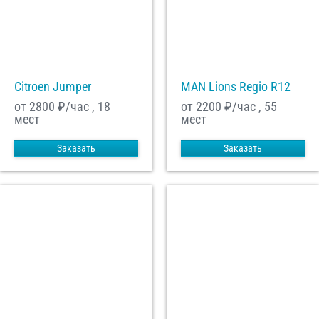
Citroen Jumper
MAN Lions Regio R12
от 2800
₽/час , 18
от 2200
₽/час , 55
мест
мест
Заказать
Заказать