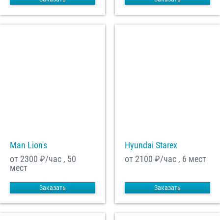
Man Lion's
Hyundai Starex
от 2300
₽/час , 50
от 2100
₽/час , 6 мест
мест
Заказать
Заказать