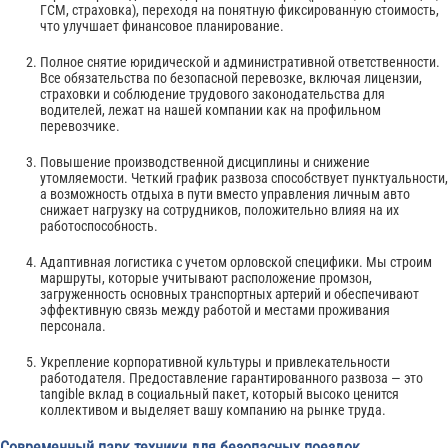
ГСМ, страховка), переходя на понятную фиксированную стоимость,
что улучшает финансовое планирование.
Полное снятие юридической и административной ответственности.
Все обязательства по безопасной перевозке, включая лицензии,
страховки и соблюдение трудового законодательства для
водителей, лежат на нашей компании как на профильном
перевозчике.
Повышение производственной дисциплины и снижение
утомляемости. Четкий график развоза способствует пунктуальности,
а возможность отдыха в пути вместо управления личным авто
снижает нагрузку на сотрудников, положительно влияя на их
работоспособность.
Адаптивная логистика с учетом орловской специфики. Мы строим
маршруты, которые учитывают расположение промзон,
загруженность основных транспортных артерий и обеспечивают
эффективную связь между работой и местами проживания
персонала.
Укрепление корпоративной культуры и привлекательности
работодателя. Предоставление гарантированного развоза — это
tangible вклад в социальный пакет, который высоко ценится
коллективом и выделяет вашу компанию на рынке труда.
Современный парк техники для безопасных поездок