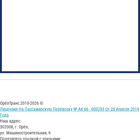
ОрёлТранс 2010-2026 ©
Лицензия На Пассажирскую Перевозку № АК 66 - 000293 От 20 Апреля 2019
Года
Наш адрес:
302008, г. Орёл,
ул. Машиностроительная, 6
Поделитесь ссылкой с друзьями: