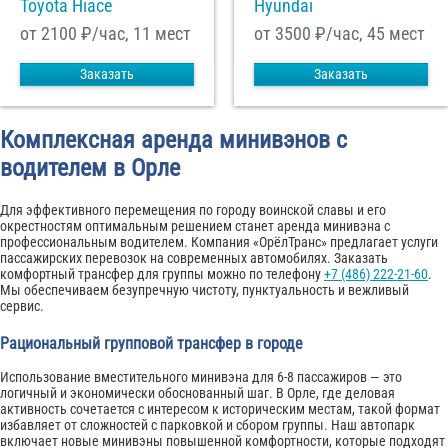
Toyota Hiace
Hyundai
от 2100
₽/час, 11 мест
от 3500
₽/час, 45 мест
Заказать
Заказать
Комплексная аренда минивэнов с
водителем в Орле
Для эффективного перемещения по городу воинской славы и его
окрестностям оптимальным решением станет аренда минивэна с
профессиональным водителем. Компания «ОрёлТранс» предлагает услуги
пассажирских перевозок на современных автомобилях. Заказать
комфортный трансфер для группы можно по телефону
+7 (486) 222-21-60
.
Мы обеспечиваем безупречную чистоту, пунктуальность и вежливый
сервис.
Рациональный групповой трансфер в городе
Использование вместительного минивэна для 6-8 пассажиров — это
логичный и экономически обоснованный шаг. В Орле, где деловая
активность сочетается с интересом к историческим местам, такой формат
избавляет от сложностей с парковкой и сбором группы. Наш автопарк
включает новые минивэны повышенной комфортности, которые подходят