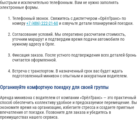
быстрым и исключительно телефонным. Вам не нужно заполнять
электронные формы.
Телефонный звонок. Свяжитесь с диспетчером «ОрёлТранс» по
номеру
+7 (486) 222-21-60
и озвучьте детали планируемой поездки.
Согласование условий. Мы оперативно рассчитаем стоимость,
уточним маршрут и подтвердим время подачи автомобиля по
нужному адресу в Орле.
Фиксация заказа. После устного подтверждения всех деталей бронь
считается оформленной.
Встреча с транспортом. В назначенный срок вас будет ждать
подготовленный минивэн с опытным и аккуратным водителем.
Организуйте комфортную поездку для своей группы
Аренда минивэна с водителем от компании «ОрёлТранс» — это практичный
способ обеспечить коллективу удобное и предсказуемое перемещение. Вы
экономите время на организацию, избегаете стресса и создаете приятные
впечатления от поездки. Позвоните для заказа и убедитесь в
преимуществах нашего сервиса.