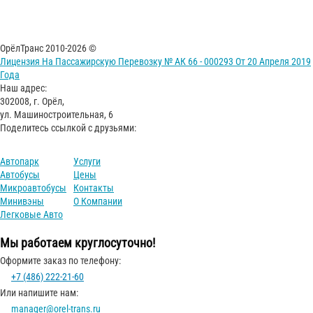
ОрёлТранс 2010-2026 ©
Лицензия На Пассажирскую Перевозку № АК 66 - 000293 От 20 Апреля 2019
Года
Наш адрес:
302008, г. Орёл,
ул. Машиностроительная, 6
Поделитесь ссылкой с друзьями:
Автопарк
Услуги
Автобусы
Цены
Микроавтобусы
Контакты
Минивэны
О Компании
Легковые Авто
Мы работаем круглосуточно!
Оформите заказ по телефону:
+7 (486) 222-21-60
Или напишите нам:
manager@orel-trans.ru