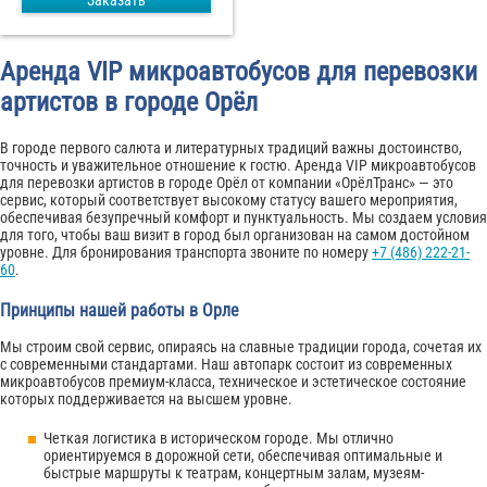
Заказать
Аренда VIP микроавтобусов для перевозки
артистов в городе Орёл
В городе первого салюта и литературных традиций важны достоинство,
точность и уважительное отношение к гостю. Аренда VIP микроавтобусов
для перевозки артистов в городе Орёл от компании «ОрёлТранс» — это
сервис, который соответствует высокому статусу вашего мероприятия,
обеспечивая безупречный комфорт и пунктуальность. Мы создаем условия
для того, чтобы ваш визит в город был организован на самом достойном
уровне. Для бронирования транспорта звоните по номеру
+7 (486) 222-21-
60
.
Принципы нашей работы в Орле
Мы строим свой сервис, опираясь на славные традиции города, сочетая их
с современными стандартами. Наш автопарк состоит из современных
микроавтобусов премиум-класса, техническое и эстетическое состояние
которых поддерживается на высшем уровне.
Четкая логистика в историческом городе. Мы отлично
ориентируемся в дорожной сети, обеспечивая оптимальные и
быстрые маршруты к театрам, концертным залам, музеям-