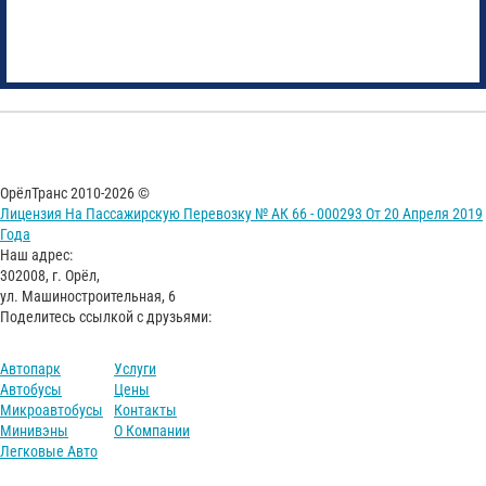
ОрёлТранс 2010-2026 ©
Лицензия На Пассажирскую Перевозку № АК 66 - 000293 От 20 Апреля 2019
Года
Наш адрес:
302008, г. Орёл,
ул. Машиностроительная, 6
Поделитесь ссылкой с друзьями:
Автопарк
Услуги
Автобусы
Цены
Микроавтобусы
Контакты
Минивэны
О Компании
Легковые Авто