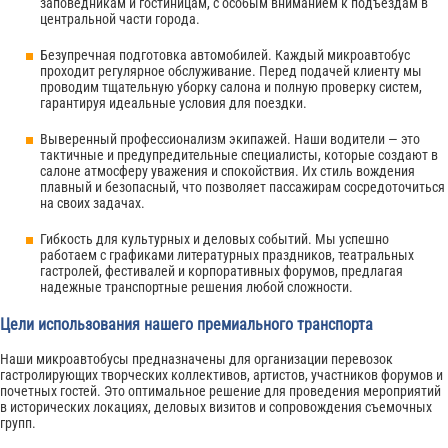
заповедникам и гостиницам, с особым вниманием к подъездам в
центральной части города.
Безупречная подготовка автомобилей. Каждый микроавтобус
проходит регулярное обслуживание. Перед подачей клиенту мы
проводим тщательную уборку салона и полную проверку систем,
гарантируя идеальные условия для поездки.
Выверенный профессионализм экипажей. Наши водители — это
тактичные и предупредительные специалисты, которые создают в
салоне атмосферу уважения и спокойствия. Их стиль вождения
плавный и безопасный, что позволяет пассажирам сосредоточиться
на своих задачах.
Гибкость для культурных и деловых событий. Мы успешно
работаем с графиками литературных праздников, театральных
гастролей, фестивалей и корпоративных форумов, предлагая
надежные транспортные решения любой сложности.
Цели использования нашего премиального транспорта
Наши микроавтобусы предназначены для организации перевозок
гастролирующих творческих коллективов, артистов, участников форумов и
почетных гостей. Это оптимальное решение для проведения мероприятий
в исторических локациях, деловых визитов и сопровождения съемочных
групп.