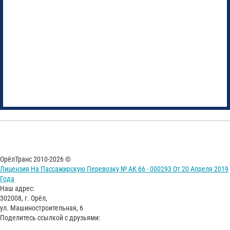
ОрёлТранс 2010-2026 ©
Лицензия На Пассажирскую Перевозку № АК 66 - 000293 От 20 Апреля 2019
Года
Наш адрес:
302008, г. Орёл,
ул. Машиностроительная, 6
Поделитесь ссылкой с друзьями: