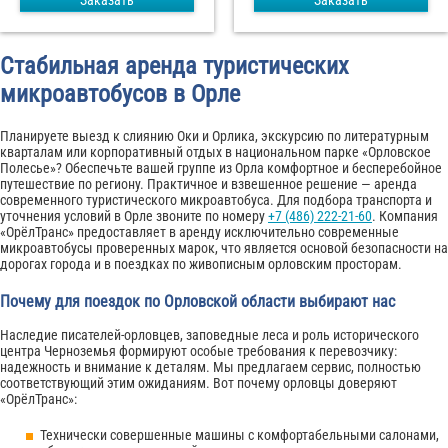
Заказать
Заказать
Стабильная аренда туристических
микроавтобусов в Орле
Планируете выезд к слиянию Оки и Орлика, экскурсию по литературным
кварталам или корпоративный отдых в национальном парке «Орловское
Полесье»? Обеспечьте вашей группе из Орла комфортное и бесперебойное
путешествие по региону. Практичное и взвешенное решение — аренда
современного туристического микроавтобуса. Для подбора транспорта и
уточнения условий в Орле звоните по номеру
+7 (486) 222-21-60
. Компания
«ОрёлТранс» предоставляет в аренду исключительно современные
микроавтобусы проверенных марок, что является основой безопасности на
дорогах города и в поездках по живописным орловским просторам.
Почему для поездок по Орловской области выбирают нас
Наследие писателей-орловцев, заповедные леса и роль исторического
центра Черноземья формируют особые требования к перевозчику:
надежность и внимание к деталям. Мы предлагаем сервис, полностью
соответствующий этим ожиданиям. Вот почему орловцы доверяют
«ОрёлТранс»:
Технически совершенные машины с комфортабельными салонами,