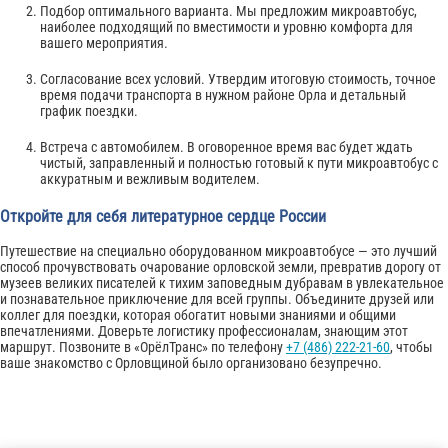
Подбор оптимального варианта. Мы предложим микроавтобус,
наиболее подходящий по вместимости и уровню комфорта для
вашего мероприятия.
Согласование всех условий. Утвердим итоговую стоимость, точное
время подачи транспорта в нужном районе Орла и детальный
график поездки.
Встреча с автомобилем. В оговоренное время вас будет ждать
чистый, заправленный и полностью готовый к пути микроавтобус с
аккуратным и вежливым водителем.
Откройте для себя литературное сердце России
Путешествие на специально оборудованном микроавтобусе — это лучший
способ прочувствовать очарование орловской земли, превратив дорогу от
музеев великих писателей к тихим заповедным дубравам в увлекательное
и познавательное приключение для всей группы. Объедините друзей или
коллег для поездки, которая обогатит новыми знаниями и общими
впечатлениями. Доверьте логистику профессионалам, знающим этот
маршрут. Позвоните в «ОрёлТранс» по телефону
+7 (486) 222-21-60
, чтобы
ваше знакомство с Орловщиной было организовано безупречно.