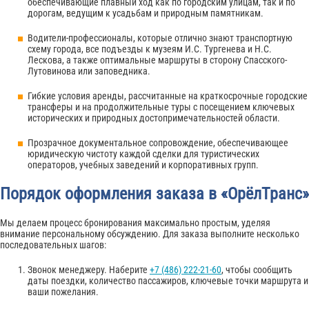
обеспечивающие плавный ход как по городским улицам, так и по
дорогам, ведущим к усадьбам и природным памятникам.
Водители-профессионалы, которые отлично знают транспортную
схему города, все подъезды к музеям И.С. Тургенева и Н.С.
Лескова, а также оптимальные маршруты в сторону Спасского-
Лутовинова или заповедника.
Гибкие условия аренды, рассчитанные на краткосрочные городские
трансферы и на продолжительные туры с посещением ключевых
исторических и природных достопримечательностей области.
Прозрачное документальное сопровождение, обеспечивающее
юридическую чистоту каждой сделки для туристических
операторов, учебных заведений и корпоративных групп.
Порядок оформления заказа в «ОрёлТранс»
Мы делаем процесс бронирования максимально простым, уделяя
внимание персональному обсуждению. Для заказа выполните несколько
последовательных шагов:
Звонок менеджеру. Наберите
+7 (486) 222-21-60
, чтобы сообщить
даты поездки, количество пассажиров, ключевые точки маршрута и
ваши пожелания.