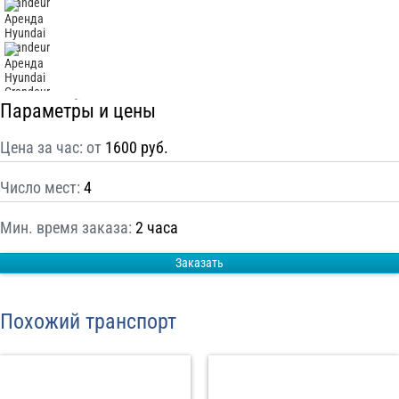
С
Политикой конфиденциальности
ознакомлен(а), даю согласие на
обработку моих Персональных данных
Отправить заказ
Параметры и цены
Цена за час: от
1600 руб.
Число мест:
4
Мин. время заказа:
2 часа
Заказать
Похожий транспорт