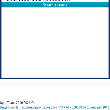
согласие на обработку моих Персональных данных
Оставить заявку
ОрёлТранс 2010-2026 ©
Лицензия На Пассажирскую Перевозку № АК 66 - 000293 От 20 Апреля 2019