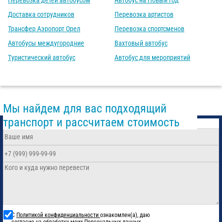
Перевозка детей автобусом
Автобус на Новый год
Доставка сотрудников
Перевозка артистов
Трансфер Аэропорт Орел
Перевозка спортсменов
Автобусы междугородние
Вахтовый автобус
Туристический автобус
Автобус для мероприятий
Мы найдем для вас подходящий
транспорт и рассчитаем стоимость
С
Политикой конфиденциальности
ознакомлен(а), даю