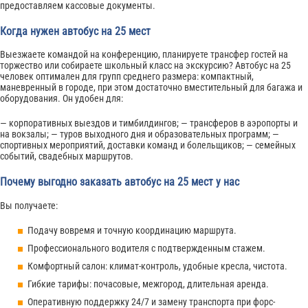
предоставляем кассовые документы.
Когда нужен автобус на 25 мест
Выезжаете командой на конференцию, планируете трансфер гостей на
торжество или собираете школьный класс на экскурсию? Автобус на 25
человек оптимален для групп среднего размера: компактный,
маневренный в городе, при этом достаточно вместительный для багажа и
оборудования. Он удобен для:
— корпоративных выездов и тимбилдингов; — трансферов в аэропорты и
на вокзалы; — туров выходного дня и образовательных программ; —
спортивных мероприятий, доставки команд и болельщиков; — семейных
событий, свадебных маршрутов.
Почему выгодно заказать автобус на 25 мест у нас
Вы получаете:
Подачу вовремя и точную координацию маршрута.
Профессионального водителя с подтвержденным стажем.
Комфортный салон: климат-контроль, удобные кресла, чистота.
Гибкие тарифы: почасовые, межгород, длительная аренда.
Оперативную поддержку 24/7 и замену транспорта при форс-