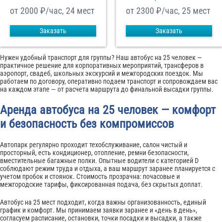
от 2000
₽/час, 24 мест
от 2300
₽/час, 25 мест
Заказать
Заказать
Нужен удобный транспорт для группы? Наш автобус на 25 человек —
практичное решение для корпоративных мероприятий, трансферов в
аэропорт, свадеб, школьных экскурсий и межгородских поездок. Мы
работаем по договору, оперативно подаем транспорт и сопровождаем вас
на каждом этапе — от расчета маршрута до финальной высадки группы.
Аренда автобуса на 25 человек — комфорт
и безопасность без компромиссов
Автопарк регулярно проходит техобслуживание, салон чистый и
просторный, есть кондиционер, отопление, ремни безопасности,
вместительные багажные полки. Опытные водители с категорией D
соблюдают режим труда и отдыха, а ваш маршрут заранее планируется с
учетом пробок и стоянок. Стоимость прозрачна: почасовые и
межгородские тарифы, фиксированная подача, без скрытых доплат.
Автобус на 25 мест подходит, когда важны организованность, единый
график и комфорт. Мы принимаем заявки заранее и «день в день»,
согласуем расписание, остановки, точки посадки и высадки, а также