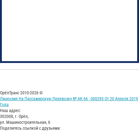
ОрёлТранс 2010-2026 ©
Лицензия На Пассажирскую Перевозку № АК 66 - 000293 От 20 Апреля 2019
Года
Наш адрес:
302008, г. Орёл,
ул. Машиностроительная, 6
Поделитесь ссылкой с друзьями: