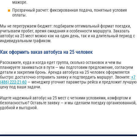
мажоре.
Прозрачный расчет: фиксированная подача, понятные условия
оплаты.
Мы не перегружаем бюджет: подбираем оптимальный формат поездки,
учитываем пробег, время ожидания и особенности маршрута. Заказать
автобус на 25 мест можно как на один день, так и на длительный период с
индивидуальным графиком.
Как оформить заказ автобуса на 25 человек
Расскажите, куда и когда едет группа, сколько остановок и чем вы
планируете заниматься в пути — мы подготовим предложение, согласуем
детали и закрепим бронь. Аренда автобуса на 25 человек оформляется
быстро: достаточно отправить заявку и подтвердить маршрут. Звоните:
+7
(486) 222-21-60
— менеджер уточнит параметры рейса и предложит лучшую
цену под ваши задачи.
Ищете надежный автобус на 25 мест с четкими условиями, комфортом и
безопасностью? Оставьте заявку — и мы сделаем поездку организованной,
удобной и выгодной.